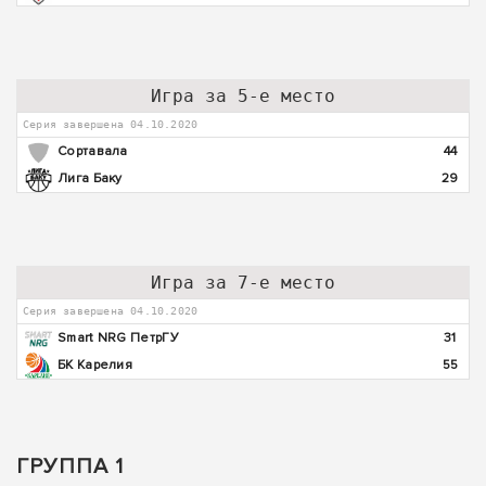
Игра за 5-е место
Серия завершена 04.10.2020
Сортавала
44
Лига Баку
29
Игра за 7-е место
Серия завершена 04.10.2020
Smart NRG ПетрГУ
31
БК Карелия
55
ГРУППА 1