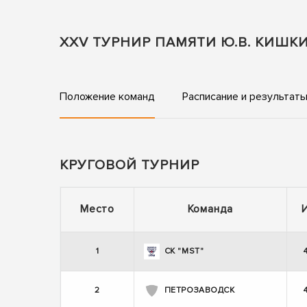
XXV ТУРНИР ПАМЯТИ Ю.В. КИШ
Положение команд
Расписание и результат
КРУГОВОЙ ТУРНИР
Место
Команда
1
СК "MST"
2
ПЕТРОЗАВОДСК