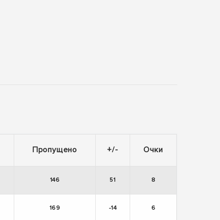
Пропущено
+/-
Очки
146
51
8
169
-14
6