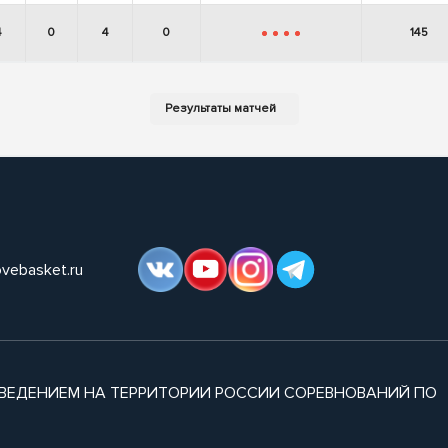
4
0
4
0
145
-
-
-
-
ovebasket.ru
ВЕДЕНИЕМ НА ТЕРРИТОРИИ РОССИИ СОРЕВНОВАНИЙ ПО